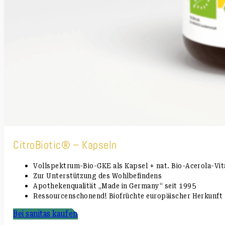
CitroBiotic® – Kapseln
Vollspektrum-Bio-GKE als Kapsel + nat. Bio-Acerola-Vi
Zur Unterstützung des Wohlbefindens
Apothekenqualität „Made in Germany“ seit 1995
Ressourcenschonend! Biofrüchte europäischer Herkunft
Bei sanitas kaufen