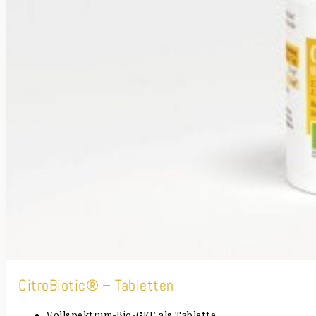
CitroBiotic® – Tabletten
Vollspektrum-Bio-GKE als Tablette