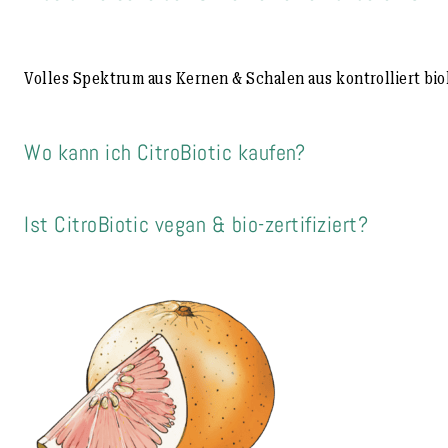
Volles Spektrum aus Kernen & Schalen aus kontrolliert bio
Wo kann ich CitroBiotic kaufen?
Ist CitroBiotic vegan & bio-zertifiziert?
Direkt bei beim Hersteller unter
sanitas.shop
; Apotheke & 
Ja, rein pflanzlich, DE-ÖKO-039 zertifiziert, frei von Glute