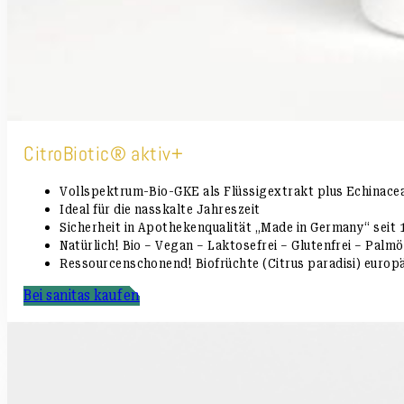
CitroBiotic® aktiv+
Vollspektrum-Bio-GKE als Flüssigextrakt plus Echinace
Ideal für die nasskalte Jahreszeit
Sicherheit in Apothekenqualität „Made in Germany“ seit
Natürlich! Bio – Vegan – Laktosefrei – Glutenfrei – Palmö
Ressourcenschonend! Biofrüchte (Citrus paradisi) europ
Bei sanitas kaufen