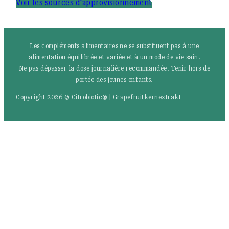
Voir les sources d'approvisionnement
Les compléments alimentaires ne se substituent pas à une
alimentation équilibrée et variée et à un mode de vie sain.
Ne pas dépasser la dose journalière recommandée. Tenir hors de
portée des jeunes enfants.
Copyright 2026 © Citrobiotic® | Grapefruitkernextrakt