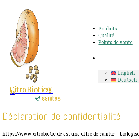
Produits
Qualité
Points de vente
English
Deutsch
CitroBiotic®
de
Déclaration de confidentialité
https://www.citrobiotic.de est une offre de sanitas – biolo